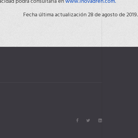
vacidad podrá consultarla en
www.inovadren.com.
Fecha última actualización 28 de agosto de 2019.