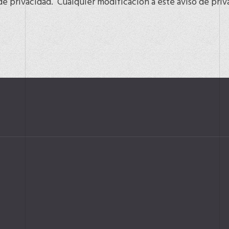
 de privacidad. Cualquier modificación a este aviso de pri