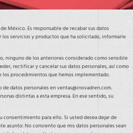
do de México. Es responsable de recabar sus datos
 los servicios y productos que ha solicitado, informarle
no, ninguno de los anteriores considerado como sensible
der, rectificar y cancelar sus datos personales, así como
s de los procedimientos que hemos implementado.
to de datos personales en ventas@inovadren.com.
sonas distintas a esta empresa. En ese sentido, su
u consentimiento para ello. Si usted desea dejar de
nte asunto: No consiento que mis datos personales sean