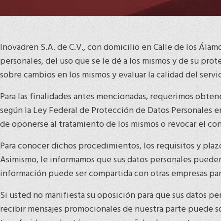
Inovadren S.A. de C.V., con domicilio en Calle de los Álamo
personales, del uso que se le dé a los mismos y de su prot
sobre cambios en los mismos y evaluar la calidad del servi
Para las finalidades antes mencionadas, requerimos obtene
según la Ley Federal de Protección de Datos Personales en
de oponerse al tratamiento de los mismos o revocar el co
Para conocer dichos procedimientos, los requisitos y pl
Asimismo, le informamos que sus datos personales pueden se
información puede ser compartida con otras empresas par
Si usted no manifiesta su oposición para que sus datos pe
recibir mensajes promocionales de nuestra parte puede so