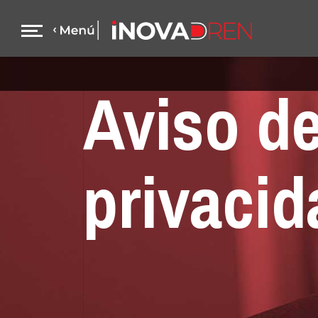
Aviso d
privacid