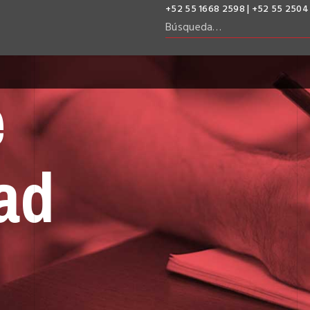
+52 55 1668 2598 | +52 55 2504
e
ad