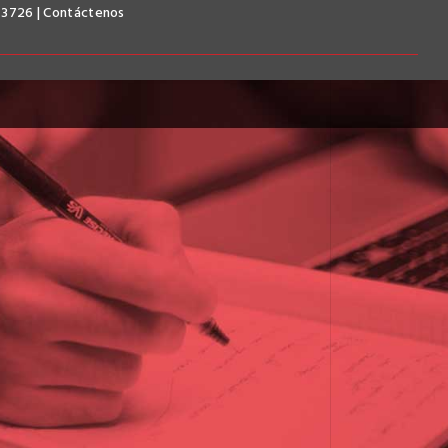
 3726 | Contáctenos