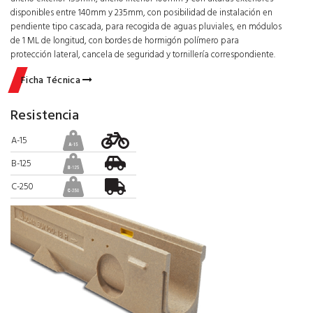
disponibles entre 140mm y 235mm, con posibilidad de instalación en
pendiente tipo cascada, para recogida de aguas pluviales, en módulos
de 1 ML de longitud, con bordes de hormigón polímero para
protección lateral, cancela de seguridad y tornillería correspondiente.
Ficha Técnica
Resistencia
A-15
B-125
C-250