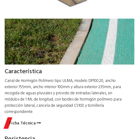
Característica
Canal de Hormigón Polímero tipo ULMA, modelo DP100.20, ancho
exterior 155mm, ancho interior 100mm y altura exterior 235mm, para
recogida de aguas pluviales y provisto de entradas laterales, en
módulos de 1 ML de longitud, con bordes de hormigón polímero para
protección lateral, cancela de seguridad CS100 y tornillería
correspondiente.
Ficha Técnica
Resistencia