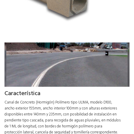
Característica
Canal de Concreto (Hormigón) Polímero tipo ULMA, modelo D100,
ancho exterior 155mm, ancho interior 100mm y con alturas exteriores
disponibles entre 140mm y 235mm, con posibilidad de instalación en
pendiente tipo cascada, para recogida de aguas pluviales, en módulos
de 1 ML de longitud, con bordes de hormigón polímero para
protección lateral, cancela de seguridad y tornillería correspondiente.