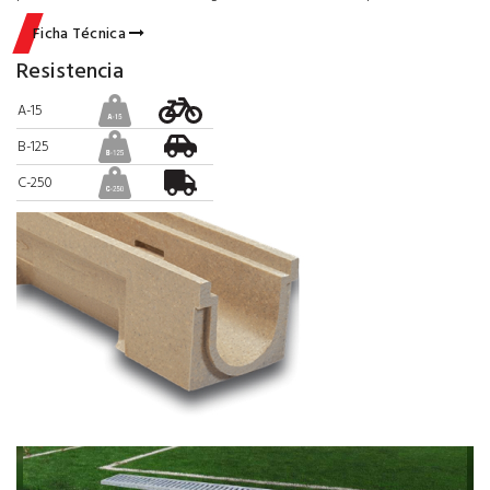
Ficha Técnica
Resistencia
A-15
B-125
C-250