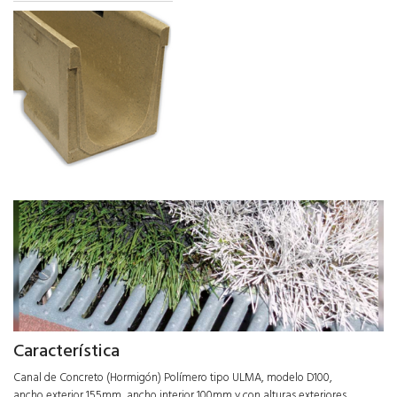
Característica
Canal de Concreto (Hormigón) Polímero tipo ULMA, modelo D100,
ancho exterior 155mm, ancho interior 100mm y con alturas exteriores