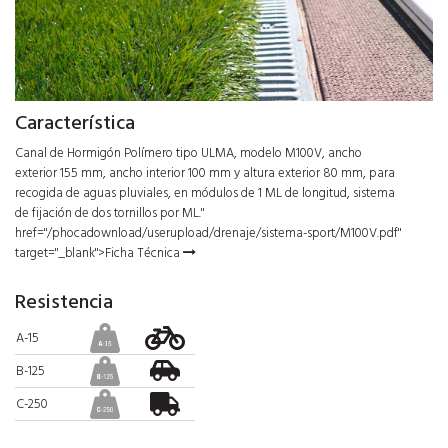
Característica
Canal de Hormigón Polímero tipo ULMA, modelo M100V, ancho
exterior 155 mm, ancho interior 100 mm y altura exterior 80 mm, para
recogida de aguas pluviales, en módulos de 1 ML de longitud, sistema
de fijación de dos tornillos por ML."
href="/phocadownload/userupload/drenaje/sistema-sport/M100V.pdf"
target="_blank">Ficha Técnica
Resistencia
A-15
B-125
C-250