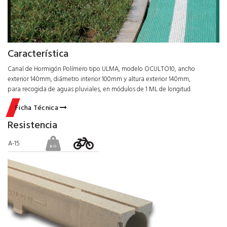
Característica
Canal de Hormigón Polímero tipo ULMA, modelo OCULTO10, ancho
exterior 140mm, diámetro interior 100mm y altura exterior 140mm,
para recogida de aguas pluviales, en módulos de 1 ML de longitud.
Ficha Técnica
Resistencia
A-15