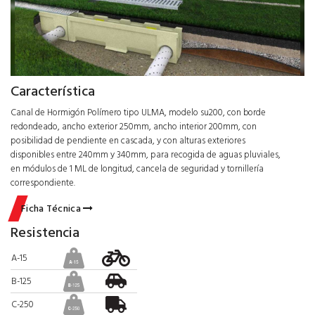
Característica
Canal de Hormigón Polímero tipo ULMA, modelo su200, con borde
redondeado, ancho exterior 250mm, ancho interior 200mm, con
posibilidad de pendiente en cascada, y con alturas exteriores
disponibles entre 240mm y 340mm, para recogida de aguas pluviales,
en módulos de 1 ML de longitud, cancela de seguridad y tornillería
correspondiente.
Ficha Técnica
Resistencia
A-15
B-125
C-250