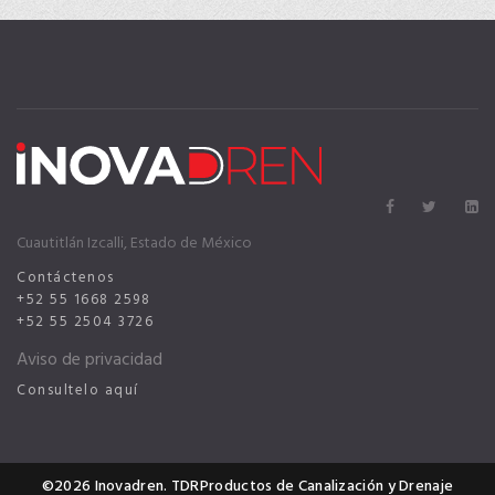
Cuautitlán Izcalli, Estado de México
Contáctenos
+52 55 1668 2598
+52 55 2504 3726
Aviso de privacidad
Consultelo
aquí
©2026 Inovadren. TDR
Productos de Canalización y Drenaje