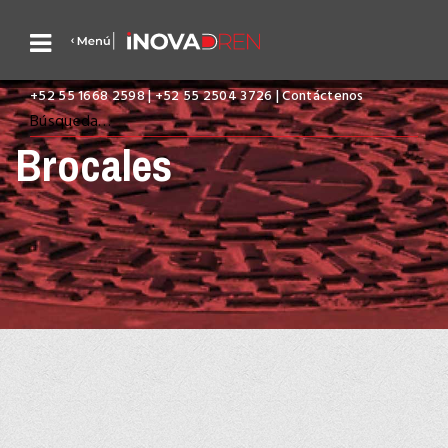
+52 55 1668 2598 | +52 55 2504 3726 | Contáctenos
Brocales